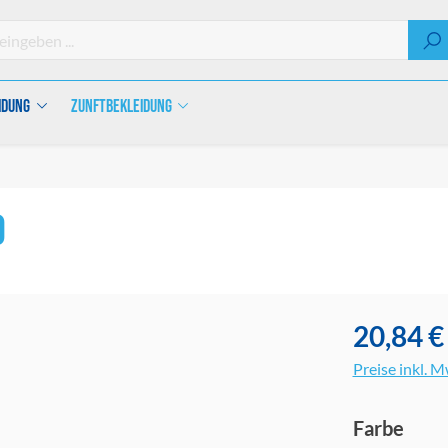
idung
Zunftbekleidung
o
20,84 €
Preise inkl. 
ausw
Farbe