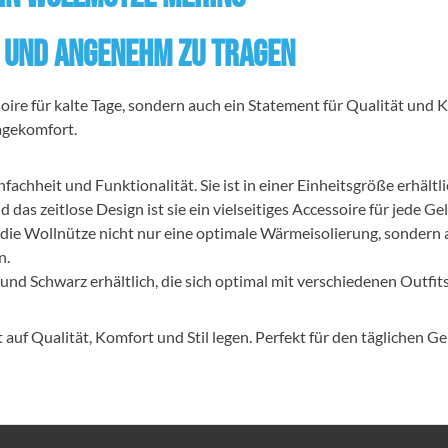
 und Angenehm zu Tragen
oire für kalte Tage, sondern auch ein Statement für Qualität und
agekomfort.
achheit und Funktionalität. Sie ist in einer Einheitsgröße erhältli
as zeitlose Design ist sie ein vielseitiges Accessoire für jede Ge
die Wollnütze nicht nur eine optimale Wärmeisolierung, sondern a
n.
und Schwarz erhältlich, die sich optimal mit verschiedenen Outfit
 auf Qualität, Komfort und Stil legen. Perfekt für den täglichen G