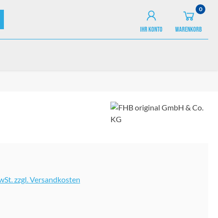
0
IHR KONTO
WARENKORB
MwSt. zzgl. Versandkosten
ählen