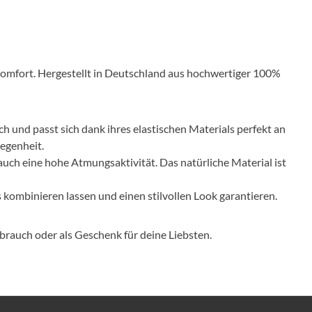
 Komfort. Hergestellt in Deutschland aus hochwertiger 100%
ch und passt sich dank ihres elastischen Materials perfekt an
legenheit.
uch eine hohe Atmungsaktivität. Das natürliche Material ist
s kombinieren lassen und einen stilvollen Look garantieren.
ebrauch oder als Geschenk für deine Liebsten.