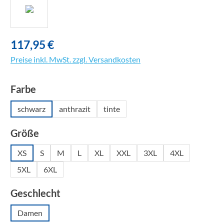
117,95 €
Preise inkl. MwSt. zzgl. Versandkosten
auswählen
Farbe
schwarz
anthrazit
tinte
auswählen
Größe
XS
S
M
L
XL
XXL
3XL
4XL
5XL
6XL
auswählen
Geschlecht
Damen