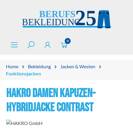
alt springen
0
Home
Bekleidung
Jacken & Westen
Funktionsjacken
HAKRO Damen Kapuzen-
Hybridjacke Contrast