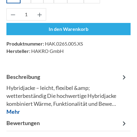
Produkt Anzahl: Gib den gewünschten Wert ei
In den Warenkorb
Produktnummer:
HAK.0265.005.XS
Hersteller:
HAKRO GmbH
Beschreibung
Hybridjacke – leicht, flexibel &amp;
wetterbeständig Die hochwertige Hybridjacke
kombiniert Wärme, Funktionalität und Bewe…
Mehr
Bewertungen