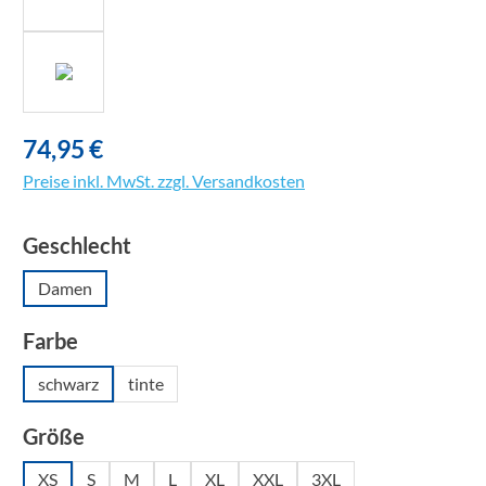
74,95 €
Preise inkl. MwSt. zzgl. Versandkosten
auswählen
Geschlecht
Damen
auswählen
Farbe
schwarz
tinte
auswählen
Größe
XS
S
M
L
XL
XXL
3XL