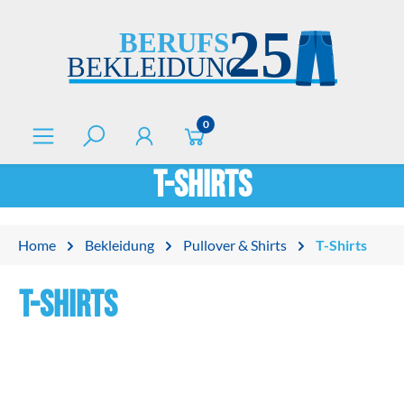
alt springen
0
T-Shirts
Home
Bekleidung
Pullover & Shirts
T-Shirts
T-Shirts