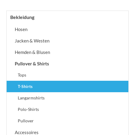
Bekleidung
Hosen
Jacken & Westen
Hemden & Blusen
Pullover & Shirts
Tops
T-Shirts
Langarmshirts
Polo-Shirts
Pullover
Accessoires