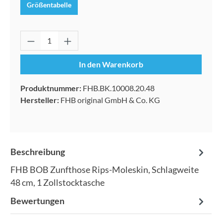
Größentabelle
Produkt Anzahl: Gib den gewünschten Wert 
In den Warenkorb
Produktnummer:
FHB.BK.10008.20.48
Hersteller:
FHB original GmbH & Co. KG
Beschreibung
FHB BOB Zunfthose Rips-Moleskin, Schlagweite
48 cm, 1 Zollstocktasche
Bewertungen