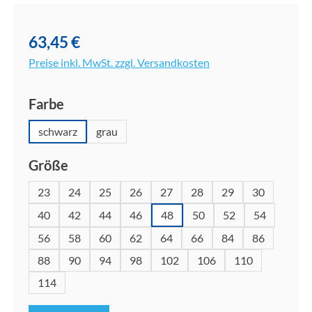
Bildergalerie überspringen
63,45 €
Preise inkl. MwSt. zzgl. Versandkosten
auswählen
Farbe
schwarz
grau
auswählen
Größe
23
24
25
26
27
28
29
30
40
42
44
46
48
50
52
54
56
58
60
62
64
66
84
86
88
90
94
98
102
106
110
114