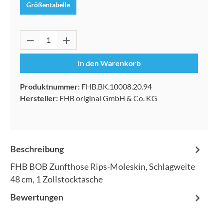
Größentabelle
Produkt Anzahl: Gib den gewünschten Wert 
In den Warenkorb
Produktnummer:
FHB.BK.10008.20.94
Hersteller:
FHB original GmbH & Co. KG
Beschreibung
FHB BOB Zunfthose Rips-Moleskin, Schlagweite
48 cm, 1 Zollstocktasche
Bewertungen