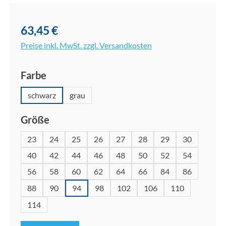
Bildergalerie überspringen
63,45 €
Preise inkl. MwSt. zzgl. Versandkosten
auswählen
Farbe
schwarz
grau
auswählen
Größe
23
24
25
26
27
28
29
30
40
42
44
46
48
50
52
54
56
58
60
62
64
66
84
86
88
90
94
98
102
106
110
114