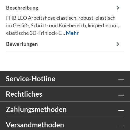
Beschreibung
FHB LEO Arbeitshose elastisch, robust, elastisch
im Gesäß-, Schritt- und Kniebereich, körperbetont,
elastische 3D-Frinlock-E…
Mehr
Bewertungen
Service-Hotline
Rechtliches
Zahlungsmethoden
Versandmethoden