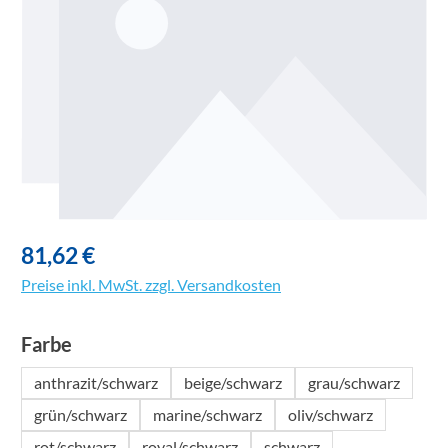
81,62 €
Preise inkl. MwSt. zzgl. Versandkosten
auswählen
Farbe
anthrazit/schwarz
beige/schwarz
grau/schwarz
grün/schwarz
marine/schwarz
oliv/schwarz
rot/schwarz
royal/schwarz
schwarz