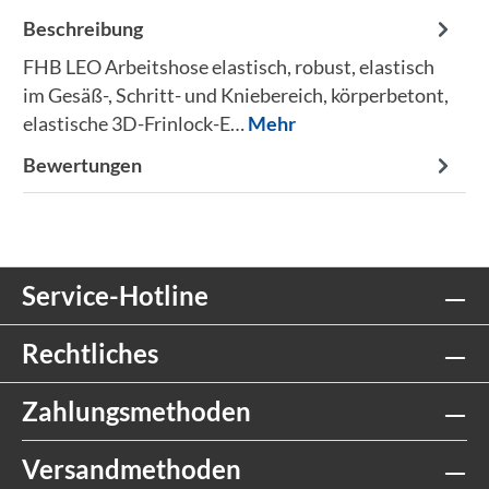
Beschreibung
FHB LEO Arbeitshose elastisch, robust, elastisch
im Gesäß-, Schritt- und Kniebereich, körperbetont,
elastische 3D-Frinlock-E…
Mehr
Bewertungen
Service-Hotline
Rechtliches
Zahlungsmethoden
Versandmethoden