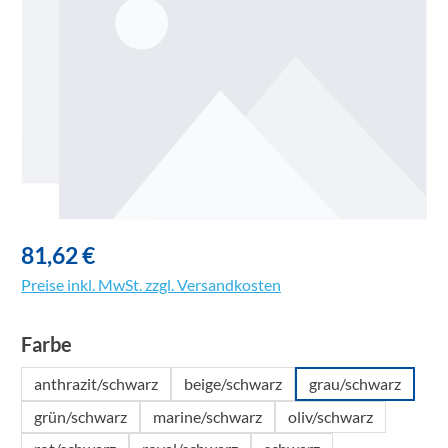
81,62 €
Preise inkl. MwSt. zzgl. Versandkosten
auswählen
Farbe
anthrazit/schwarz
beige/schwarz
grau/schwarz
grün/schwarz
marine/schwarz
oliv/schwarz