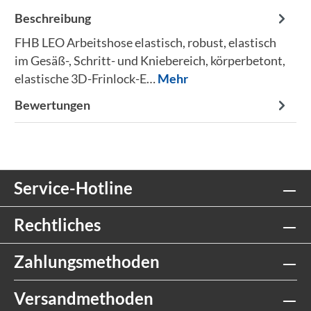
Beschreibung
FHB LEO Arbeitshose elastisch, robust, elastisch
im Gesäß-, Schritt- und Kniebereich, körperbetont,
elastische 3D-Frinlock-E…
Mehr
Bewertungen
Service-Hotline
Rechtliches
Zahlungsmethoden
Versandmethoden