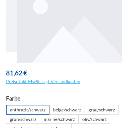
81,62 €
Preise inkl. MwSt. zzgl. Versandkosten
auswählen
Farbe
anthrazit/schwarz
beige/schwarz
grau/schwarz
grün/schwarz
marine/schwarz
oliv/schwarz