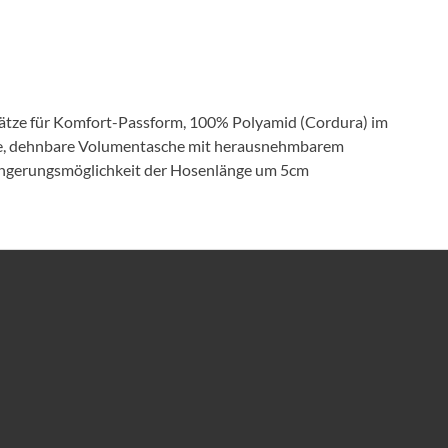
insätze für Komfort-Passform, 100% Polyamid (Cordura) im
sche, dehnbare Volumentasche mit herausnehmbarem
längerungsmöglichkeit der Hosenlänge um 5cm