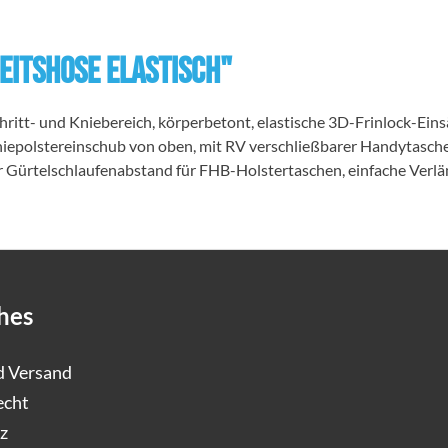
eitshose elastisch"
Schritt- und Kniebereich, körperbetont, elastische 3D-Frinlock-E
, Kniepolstereinschub von oben, mit RV verschließbarer Handyta
 Gürtelschlaufenabstand für FHB-Holstertaschen, einfache Ver
hes
d Versand
echt
z