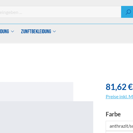
idung
Zunftbekleidung
81,62 €
Preise inkl. 
aus
Farbe
anthrazit/