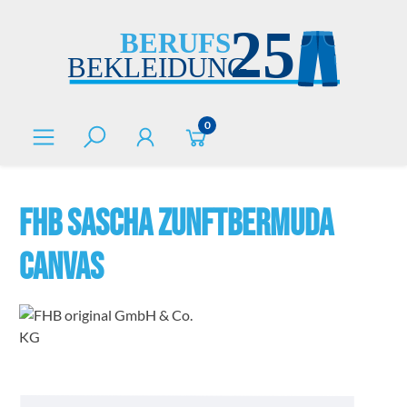
alt springen
0
FHB SASCHA Zunftbermuda
Canvas
Bildergalerie überspringen