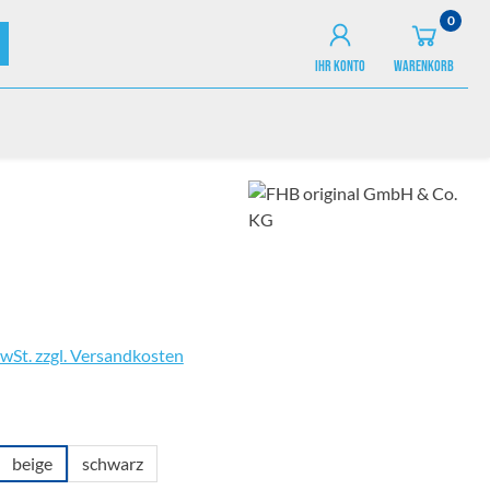
0
IHR KONTO
WARENKORB
MwSt. zzgl. Versandkosten
wählen
beige
schwarz