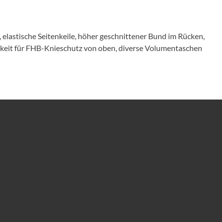
lastische Seitenkeile, höher geschnittener Bund im Rücken,
hkeit für FHB-Knieschutz von oben, diverse Volumentaschen