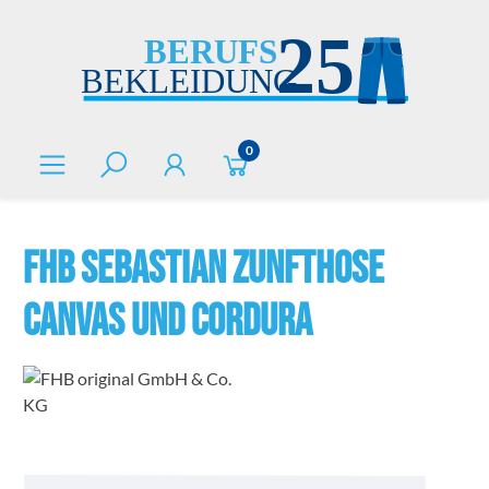
alt springen
0
FHB SEBASTIAN Zunfthose
Canvas und Cordura
Bildergalerie überspringen